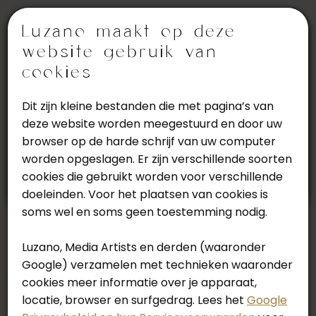
×
Wij zijn gesloten.
Luzano maakt op deze
website gebruik van
TERUG
cookies
Vanwege de bouwvakvakantie zijn wij van maandag 27
juli tot en met vrijdag 14 augustus gesloten. Vanaf
Van idee naar
Dit zijn kleine bestanden die met pagina’s van
maandag 17 augustus staan wij weer voor u klaar.
deze website worden meegestuurd en door uw
realisatie: Hoe een
browser op de harde schrijf van uw computer
worden opgeslagen. Er zijn verschillende soorten
interieurontwerp
cookies die gebruikt worden voor verschillende
Close
groeit
doeleinden. Voor het plaatsen van cookies is
soms wel en soms geen toestemming nodig.
Ontdek hoe een interieurontwerp bij Luzano stap voor stap
Luzano, Media Artists en derden (waaronder
groeit: van eerste idee tot realisatie. Met persoonlijke
Google) verzamelen met technieken waaronder
begeleiding en oog voor detail.
cookies meer informatie over je apparaat,
locatie, browser en surfgedrag. Lees het
Google