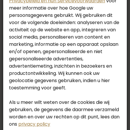
Privacybeleid en hun Servicevoorwaarden
voor
meer informatie over hoe Google uw
persoonsgegevens gebruikt. Wij gebruiken dit
voor de volgende doeleinden: analyseren van de
activiteit op de website en app, integreren van
social media, personaliseren van content en
marketing, informatie op een apparaat opslaan
en/of openen, gepersonaliseerde en niet
gepersonaliseerde advertenties,
advertentiemeting, inzichten in bezoekers en
productontwikkeling. Wij kunnen ook uw
geolocatie gegevens gebruiken, indien u hier
toestemming voor geeft.
Als u meer wilt weten over de cookies die wij
gebruiken, de gegevens die daarmee verzameld
worden en over uw rechten op dit punt, lees dan
ons
privacy policy
Een goed
interieurontwerp
ontstaat niet spontaan. Het