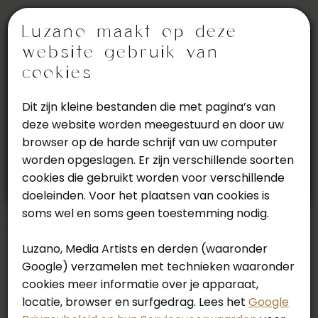
×
Wij zijn gesloten.
Luzano maakt op deze
website gebruik van
TERUG
cookies
Vanwege de bouwvakvakantie zijn wij van maandag 27
juli tot en met vrijdag 14 augustus gesloten. Vanaf
Een tijdloze reis door
Dit zijn kleine bestanden die met pagina’s van
maandag 17 augustus staan wij weer voor u klaar.
deze website worden meegestuurd en door uw
exclusief design:
browser op de harde schrijf van uw computer
worden opgeslagen. Er zijn verschillende soorten
Molteni&C
cookies die gebruikt worden voor verschillende
Close
doeleinden. Voor het plaatsen van cookies is
Als je denkt aan exclusief design denk je aan Molteni&C. Dit
soms wel en soms geen toestemming nodig.
Italiaans merk combineert vakmanschap met moderne
technologie. Lees hier meer over onze samenwerking.
Luzano, Media Artists en derden (waaronder
Google) verzamelen met technieken waaronder
cookies meer informatie over je apparaat,
locatie, browser en surfgedrag. Lees het
Google